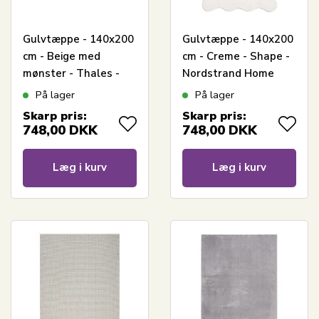
Gulvtæppe - 140x200
Gulvtæppe - 140x200
cm - Beige med
cm - Creme - Shape -
mønster - Thales -
Nordstrand Home
Nordstrand Home
På lager
På lager
Skarp pris:
Skarp pris:
748,00
DKK
748,00
DKK
Læg i kurv
Læg i kurv