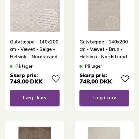
Gulvtæppe - 140x200
Gulvtæppe - 140x200
cm - Vævet - Beige -
cm - Vævet - Brun -
Helsinki - Nordstrand
Helsinki - Nordstrand
Home
Home
På lager
På lager
Skarp pris:
Skarp pris:
748,00
DKK
748,00
DKK
Læg i kurv
Læg i kurv