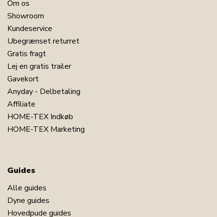
Om os
Showroom
Kundeservice
Ubegrænset returret
Gratis fragt
Lej en gratis trailer
Gavekort
Anyday - Delbetaling
Affiliate
HOME-TEX Indkøb
HOME-TEX Marketing
Guides
Alle guides
Dyne guides
Hovedpude guides