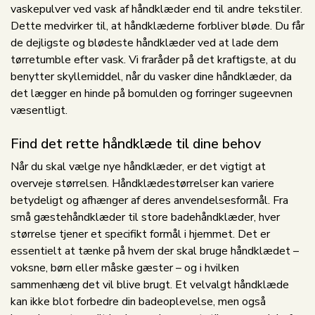
vaskepulver ved vask af håndklæder end til andre tekstiler.
Dette medvirker til, at håndklæderne forbliver bløde. Du får
de dejligste og blødeste håndklæder ved at lade dem
tørretumble efter vask. Vi fraråder på det kraftigste, at du
benytter skyllemiddel, når du vasker dine håndklæder, da
det lægger en hinde på bomulden og forringer sugeevnen
væsentligt.
Find det rette håndklæde til dine behov
Når du skal vælge nye håndklæder, er det vigtigt at
overveje størrelsen. Håndklædestørrelser kan variere
betydeligt og afhænger af deres anvendelsesformål. Fra
små gæstehåndklæder til store badehåndklæder, hver
størrelse tjener et specifikt formål i hjemmet. Det er
essentielt at tænke på hvem der skal bruge håndklædet –
voksne, børn eller måske gæster – og i hvilken
sammenhæng det vil blive brugt. Et velvalgt håndklæde
kan ikke blot forbedre din badeoplevelse, men også