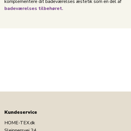
komplementere dit badeværelses æstetik som en del af
badeværelses tilbehøret.
Kundeservice
HOME-TEX.dk
Sleipnersvej 24