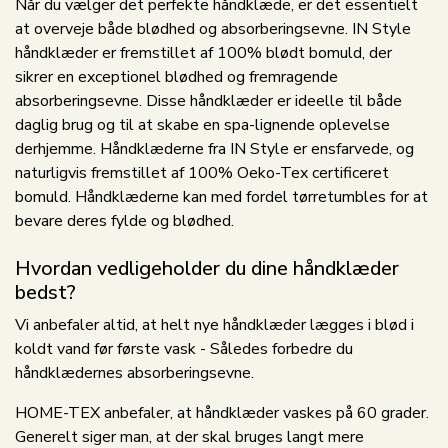
Når du vælger det perfekte håndklæde, er det essentielt
at overveje både blødhed og absorberingsevne. IN Style
håndklæder er fremstillet af 100% blødt bomuld, der
sikrer en exceptionel blødhed og fremragende
absorberingsevne. Disse håndklæder er ideelle til både
daglig brug og til at skabe en spa-lignende oplevelse
derhjemme. Håndklæderne fra IN Style er ensfarvede, og
naturligvis fremstillet af 100% Oeko-Tex certificeret
bomuld. Håndklæderne kan med fordel tørretumbles for at
bevare deres fylde og blødhed.
Hvordan vedligeholder du dine håndklæder
bedst?
Vi anbefaler altid, at helt nye håndklæder lægges i blød i
koldt vand før første vask - Således forbedre du
håndklædernes absorberingsevne.
HOME-TEX anbefaler, at håndklæder vaskes på 60 grader.
Generelt siger man, at der skal bruges langt mere