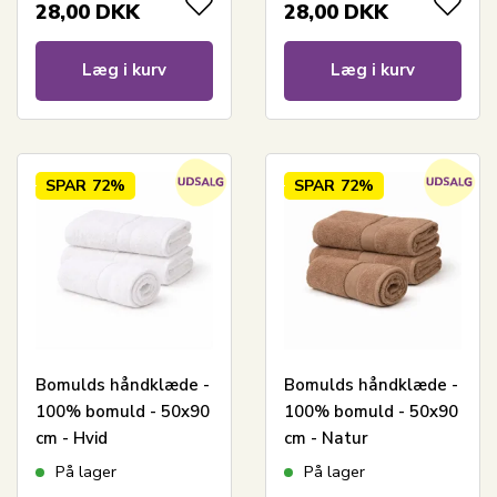
28,00
DKK
28,00
DKK
Læg i kurv
Læg i kurv
SPAR
72%
SPAR
72%
Bomulds håndklæde -
Bomulds håndklæde -
100% bomuld - 50x90
100% bomuld - 50x90
cm - Hvid
cm - Natur
På lager
På lager