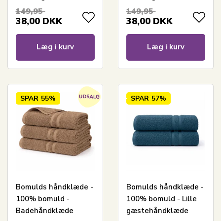
149,95
149,95
38,00
DKK
38,00
DKK
Læg i kurv
Læg i kurv
SPAR
55%
SPAR
57%
Bomulds håndklæde -
Bomulds håndklæde -
100% bomuld -
100% bomuld - Lille
Badehåndklæde
gæstehåndklæde