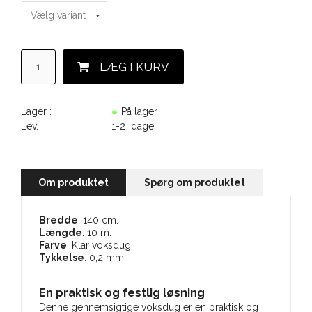
Lager :
På lager
Lev. :
1-2 dage
Om produktet
Spørg om produktet
Bredde
: 140 cm.
Længde
: 10 m.
Farve
: Klar voksdug
Tykkelse
: 0,2 mm.
En praktisk og festlig løsning
Denne gennemsigtige voksdug er en praktisk og