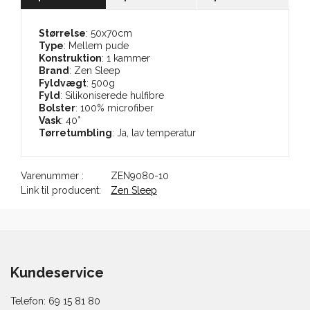
Størrelse
: 50x70cm
Type
: Mellem pude
Konstruktion
: 1 kammer
Brand
: Zen Sleep
Fyldvægt
: 500g
Fyld
: Silikoniserede hulfibre
Bolster
: 100% microfiber
Vask
: 40°
Tørretumbling
: Ja, lav temperatur
Varenummer :
ZEN9080-10
Link til producent:
Zen Sleep
Kundeservice
Telefon: 69 15 81 80