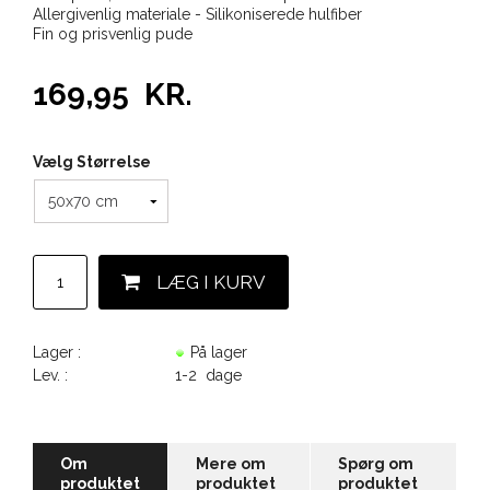
Allergivenlig materiale - Silikoniserede hulfiber
Fin og prisvenlig pude
169,95
KR.
Vælg Størrelse
Lager :
På lager
Lev. :
1-2 dage
Om
Mere om
Spørg om
produktet
produktet
produktet